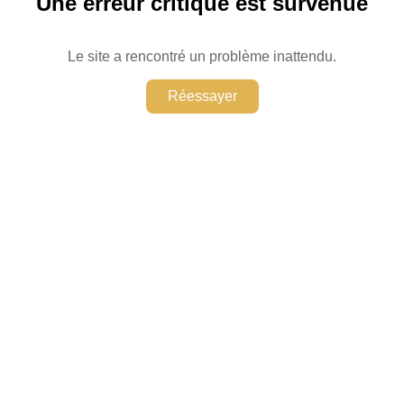
Une erreur critique est survenue
Le site a rencontré un problème inattendu.
Réessayer