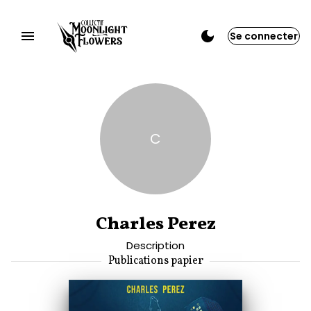
Se connecter
C
Charles Perez
Description
Publications papier