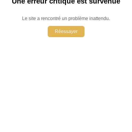
Une erreur critique est survenue
Le site a rencontré un problème inattendu.
Réessayer