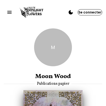
Se connecter
M
Moon Wood
Publications papier