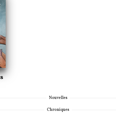
s
Nouvelles
Chroniques