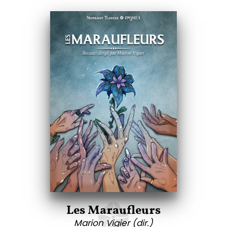
Les Maraufleurs
Marion Vigier (dir.)