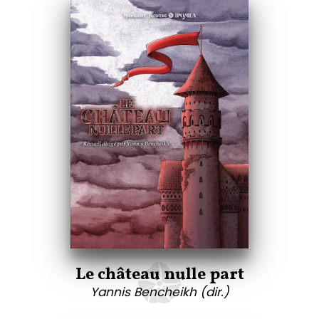
Le château nulle part
Yannis Bencheikh (dir.)