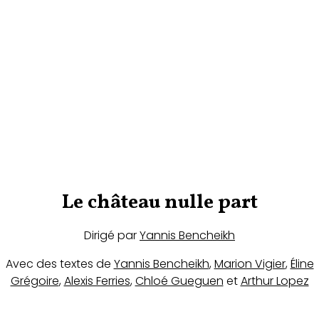
Le château nulle part
Dirigé par
Yannis Bencheikh
Avec des textes de
Yannis Bencheikh
,
Marion Vigier
,
Éline
Grégoire
,
Alexis Ferries
,
Chloé Gueguen
et
Arthur Lopez