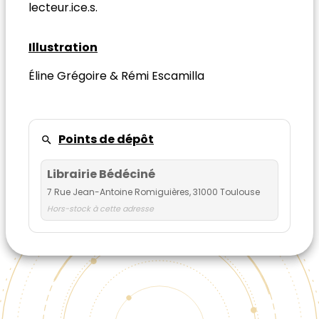
lecteur.ice.s.
Illustration
Éline Grégoire & Rémi Escamilla
Points de dépôt
Librairie Bédéciné
7 Rue Jean-Antoine Romiguières, 31000 Toulouse
Hors-stock à cette adresse