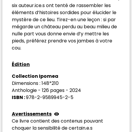
six auteur.ice.s ont tenté de rassembler les
éléments d’histoires sordides pour élucider le
mystère de ce lieu. Tirez-en une leçon : si par
mégarde un château perdu au beau milieu de
nulle part vous donne envie d’y mettre les
pieds, préférez prendre vos jambes à votre
cou.
Édition
Collection
Ipomea
Dimensions :
148*210
Anthologie
-
126
pages -
2024
ISBN :
978-2-9589945-2-5
Avertissements
Ce livre contient des contenus pouvant
choquer la sensibilité de certain.e.s