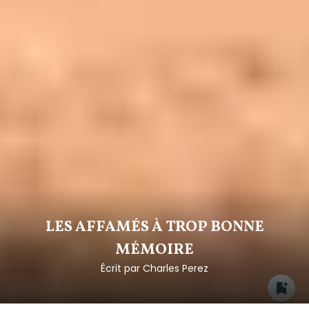
LES AFFAMÉS À TROP BONNE
MÉMOIRE
Écrit par
Charles Perez