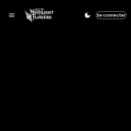
Se connecter